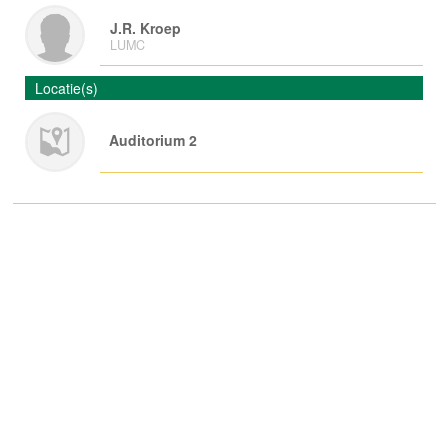
J.R. Kroep
LUMC
Locatie(s)
Auditorium 2