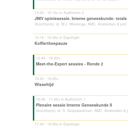
13:45 - 15:15u in Auditorium 2
JNIV opiniesessie. Interne geneeskunde: total
Voorzitter(s): dr. W.J. Wiersinga, AMC, Amsterdam & prof
15:15 - 15:45u in Expofoyer
Koffie/theepauze
15:45 - 16:30u
Meet-the-Expert sessies - Ronde 2
16:30 - 16:45u
Wisseltijd
16:45 - 17:45u in Auditorium 1
Plenaire sessie Interne Geneeskunde II
Voorzitter(s): dr. S. Sivapalaratnam, AMC, Amsterdam & 
17:45 - 19:30u in Expofoyer