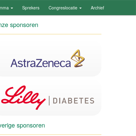
amma
Sprekers
Congreslocatie
Archief
ze sponsoren
erige sponsoren