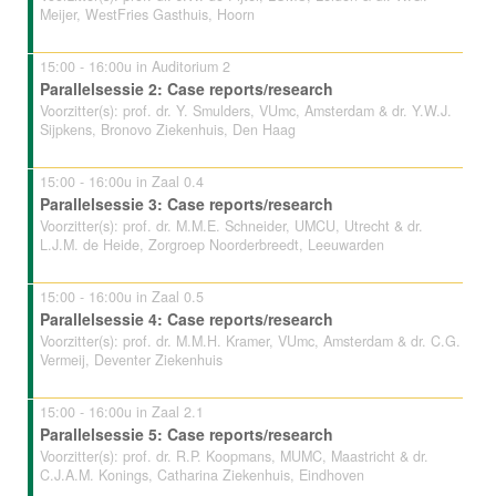
Meijer, WestFries Gasthuis, Hoorn
15:00 - 16:00u in Auditorium 2
Parallelsessie 2: Case reports/research
Voorzitter(s): prof. dr. Y. Smulders, VUmc, Amsterdam & dr. Y.W.J.
Sijpkens, Bronovo Ziekenhuis, Den Haag
15:00 - 16:00u in Zaal 0.4
Parallelsessie 3: Case reports/research
Voorzitter(s): prof. dr. M.M.E. Schneider, UMCU, Utrecht & dr.
L.J.M. de Heide, Zorgroep Noorderbreedt, Leeuwarden
15:00 - 16:00u in Zaal 0.5
Parallelsessie 4: Case reports/research
Voorzitter(s): prof. dr. M.M.H. Kramer, VUmc, Amsterdam & dr. C.G.
Vermeij, Deventer Ziekenhuis
15:00 - 16:00u in Zaal 2.1
Parallelsessie 5: Case reports/research
Voorzitter(s): prof. dr. R.P. Koopmans, MUMC, Maastricht & dr.
C.J.A.M. Konings, Catharina Ziekenhuis, Eindhoven