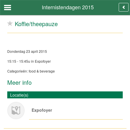
Internistendagen 2015
Koffie/theepauze
Donderdag 23 april 2015
15:15 - 15:45u in Expofoyer
Categorieën: food & beverage
Meer info
Locatie(s)
Expofoyer