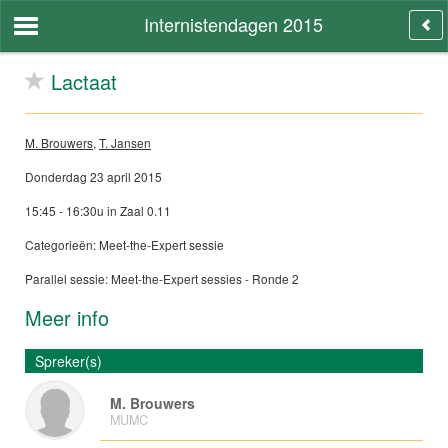
Internistendagen 2015
Lactaat
M. Brouwers
,
T. Jansen
Donderdag 23 april 2015
15:45 - 16:30u in Zaal 0.11
Categorieën: Meet-the-Expert sessie
Parallel sessie: Meet-the-Expert sessies - Ronde 2
Meer info
Spreker(s)
M. Brouwers
MUMC