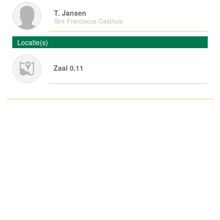
T. Jansen
Sint Franciscus Gasthuis
Locatie(s)
Zaal 0.11