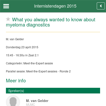
Internistendagen 2015
What you always wanted to know about
myeloma diagnostics
M. van Gelder
Donderdag 23 april 2015
15:45 - 16:30u in Zaal 2.1
Categorieën: Meet-the-Expert sessie
Parallel sessie: Meet-the-Expert sessies - Ronde 2
Meer info
Spreker(s)
M. van Gelder
MUMC