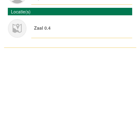
Locatie(s)
Zaal 0.4