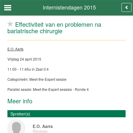
Internistendagen 2015
Effectiviteit van en problemen na
bariatrische chirurgie
E.O. Aarts
Vrijdag 24 april 2015
11:00 - 11:45u in Zaal 0.4
Categorieën: Meet-the-Expert sessie
Parallel sessie: Meet-the-Expert sessies - Ronde 4
Meer info
Spreker(s)
E.O. Aarts
Rijnstate