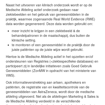
Naast het uitvoeren van klinisch onderzoek wordt er op de
Medische Afdeling actief onderzoek gedaan naar
ziektebeelden en het gebruik van geneesmiddelen in de
praktijk, waarmee zogenaamde Real World Evidence (RWE)
data worden gegenereerd. Deze data worden gebruikt om:
meer inzicht te krijgen in een ziektebeeld & de
behandelpatronen in de maatschappij, dus buiten de
klinische setting.
te monitoren of een geneesmiddel in de praktijk door de
juiste patiënten op de juiste wijze wordt gebruikt.
Hiertoe is de Medische Afdeling actief in het opzetten en/of
ondersteunen van Registries (=ziektespecifieke databases) en
participeert zij in landelijke initiatieven zoals Goed Gebruik
Geneesmiddelen (ZonMW in opdracht van het ministerie van
VWS).
Ook informatieverstrekking aan artsen, apothekers en
patiënten, de registratie van en kwaliteitscontrole van de
geneesmiddelen van AstraZeneca, wordt door de medische
afdeling uitgevoerd. Net als de afdelingen Marketing & Sales is
de Medische Afdeling verdeeld in de verschillende