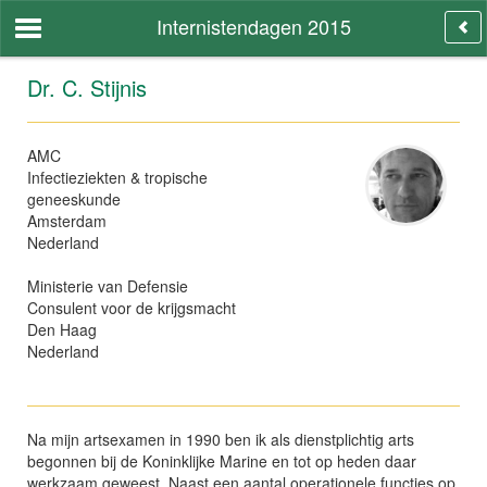
Internistendagen 2015
Dr. C. Stijnis
AMC
Infectieziekten & tropische
geneeskunde
Amsterdam
Nederland
Ministerie van Defensie
Consulent voor de krijgsmacht
Den Haag
Nederland
Na mijn artsexamen in 1990 ben ik als dienstplichtig arts
begonnen bij de Koninklijke Marine en tot op heden daar
werkzaam geweest. Naast een aantal operationele functies op